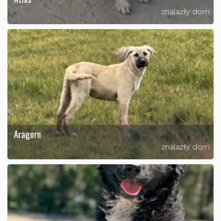
znalazły dom
Aragorn
znalazły dom