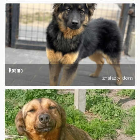
Kosmo
znalazły dom