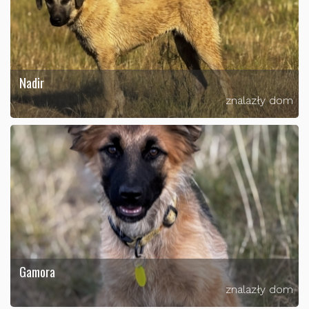
Nadir
znalazły dom
Gamora
znalazły dom