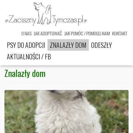
O NAS
JAK ADOPTOWAĆ
JAK POMÓC / POMOGLI NAM
KONTAKT
PSY DO ADOPCJI
ZNALAZŁY DOM
ODESZŁY
AKTUALNOŚCI / FB
Znalazły dom