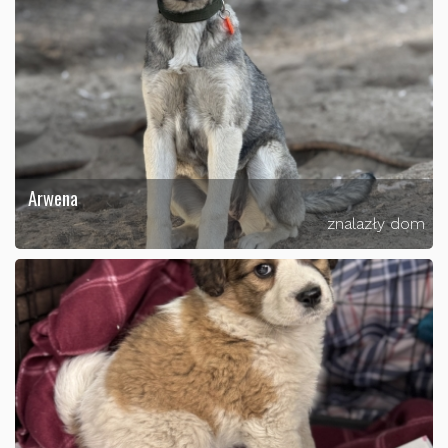
Arwena
znalazły dom