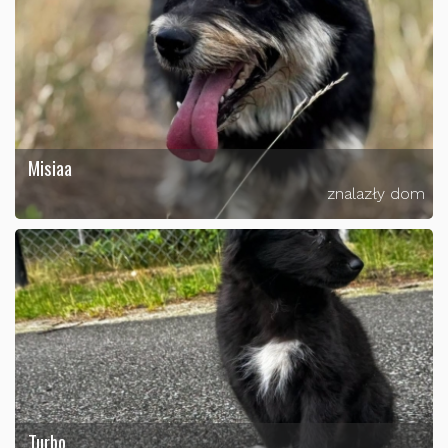
Misiaa
znalazły dom
Turbo