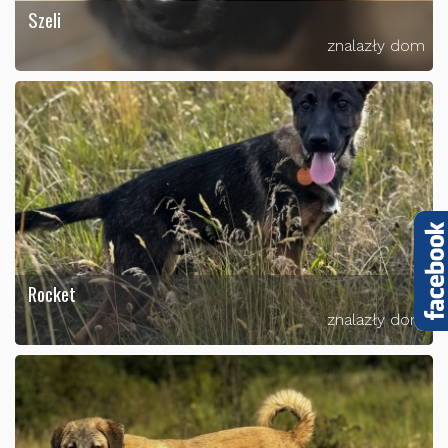
Szeli
znalazły dom
Rocket
znalazły dom