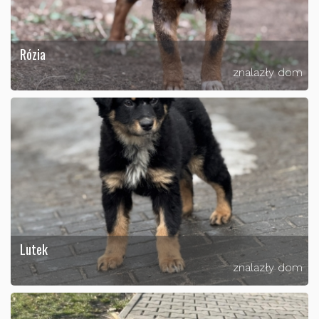
Rózia
znalazły dom
Lutek
znalazły dom