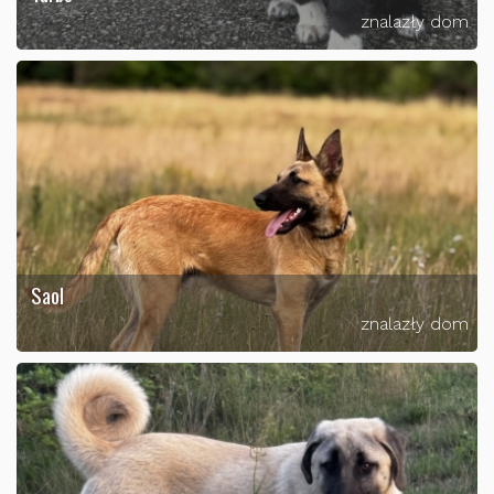
znalazły dom
Saol
znalazły dom