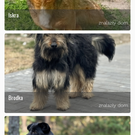
Iskra
znalazły dom
Brodka
znalazły dom