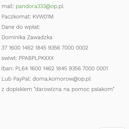
mail:
pandora333@op
.pl
Paczkomat: KVW01M
Dane do wpłat:
Dominika Zawadzka
37 1600 1462 1845 9356 7000 0002
swiwt: PPABPLPKXXX
iban: PL64 1600 1462 1845 9356 7000 0001
Lub PayPal: doma.komorow@op.pl
z dopiskiem "darowizna na pomoc psiakom"