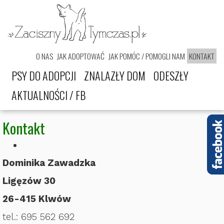
O NAS
JAK ADOPTOWAĆ
JAK POMÓC / POMOGLI NAM
KONTAKT
PSY DO ADOPCJI
ZNALAZŁY DOM
ODESZŁY
AKTUALNOŚCI / FB
Kontakt
Dominika Zawadzka
Ligęzów 30
26-415 Klwów
tel.: 695 562 692